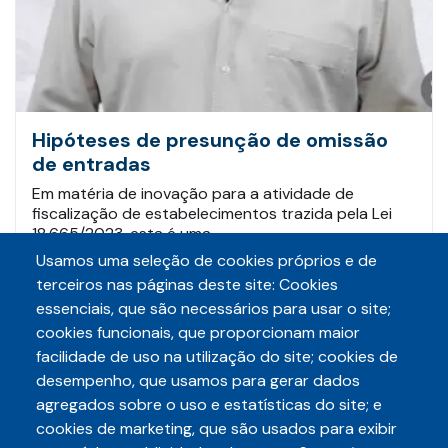
Hipóteses de presunção de omissão
de entradas
Em matéria de inovação para a atividade de
fiscalização de estabelecimentos trazida pela Lei
18.665/2023, esta é uma…
Usamos uma seleção de cookies próprios e de
terceiros nas páginas deste site: Cookies
Leia mais
essenciais, que são necessários para usar o site;
cookies funcionais, que proporcionam maior
facilidade de uso na utilização do site; cookies de
desempenho, que usamos para gerar dados
agregados sobre o uso e estatísticas do site; e
cookies de marketing, que são usados para exibir