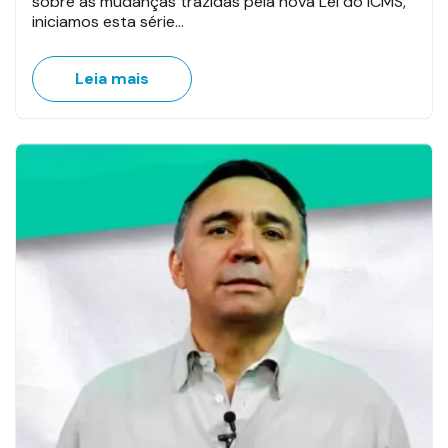
sobre as mudanças trazidas pela nova Lei do ICMS,
iniciamos esta série…
Leia mais