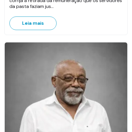
corrija a retirada da remuneração que os servidores
da pasta faziam jus…
Leia mais