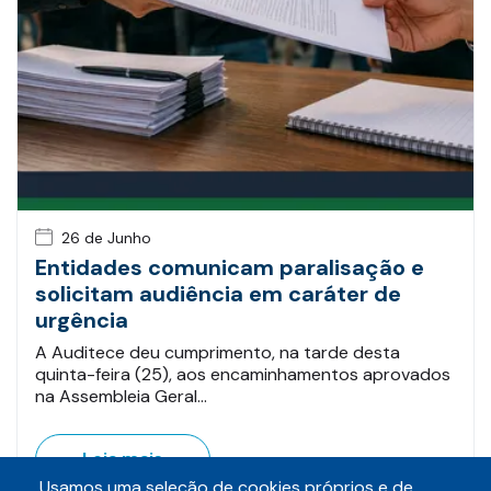
26 de Junho
Entidades comunicam paralisação e
solicitam audiência em caráter de
urgência
A Auditece deu cumprimento, na tarde desta
quinta-feira (25), aos encaminhamentos aprovados
na Assembleia Geral…
Leia mais
Usamos uma seleção de cookies próprios e de