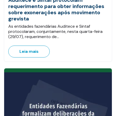
Auditece e Sintaf protocolam
requerimento para obter informações
sobre exonerações após movimento
grevista
As entidades fazendárias Auditece e Sintaf
protocolaram, conjuntamente, nesta quarta-feira
(29/07), requerimento de…
Leia mais