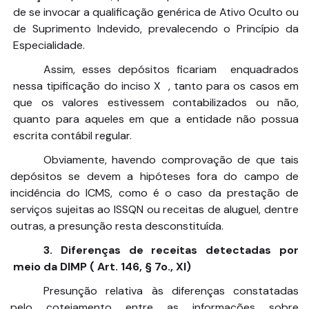
de se invocar a qualificação genérica de Ativo Oculto ou
de Suprimento Indevido, prevalecendo o Princípio da
Especialidade.
Assim, esses depósitos ficariam enquadrados
nessa tipificação do inciso X , tanto para os casos em
que os valores estivessem contabilizados ou não,
quanto para aqueles em que a entidade não possua
escrita contábil regular.
Obviamente, havendo comprovação de que tais
depósitos se devem a hipóteses fora do campo de
incidência do ICMS, como é o caso da prestação de
serviços sujeitas ao ISSQN ou receitas de aluguel, dentre
outras, a presunção resta desconstituída.
3. Diferenças de receitas detectadas por
meio da DIMP ( Art. 146, § 7o., XI)
Presunção relativa às diferenças constatadas
pelo cotejamento entre as informações sobre