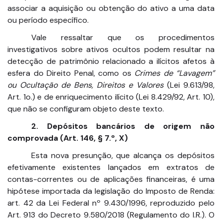
associar a aquisição ou obtenção do ativo a uma data
ou período específico.
Vale ressaltar que os procedimentos
investigativos sobre ativos ocultos podem resultar na
detecção de patrimônio relacionado a ilícitos afetos à
esfera do Direito Penal, como os
Crimes de “Lavagem”
ou Ocultação de Bens, Direitos e Valores
(Lei 9.613/98,
Art. 1o.) e de enriquecimento ilícito (Lei 8.429/92, Art. 10),
que não se configuram objeto deste texto.
2. Depósitos bancários de origem não
comprovada (Art. 146, § 7.º, X)
Esta nova presunção, que alcança os depósitos
efetivamente existentes lançados em extratos de
contas-correntes ou de aplicações financeiras, é uma
hipótese importada da legislação do Imposto de Renda:
art. 42 da Lei Federal nº 9.430/1996, reproduzido pelo
Art. 913 do Decreto 9.580/2018 (Regulamento do I.R.). O