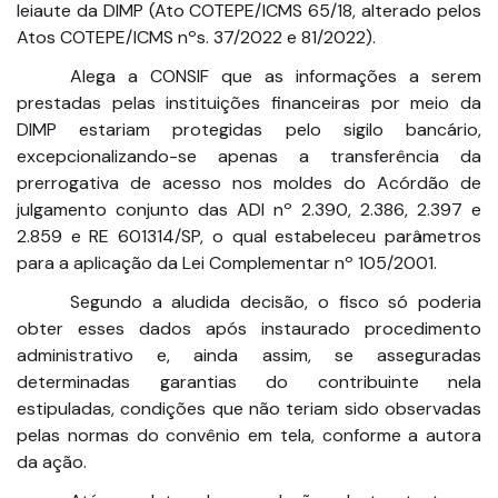
leiaute da DIMP (Ato COTEPE/ICMS 65/18, alterado pelos
Atos COTEPE/ICMS nºs. 37/2022 e 81/2022).
Alega a CONSIF que as informações a serem
prestadas pelas instituições financeiras por meio da
DIMP estariam protegidas pelo sigilo bancário,
excepcionalizando-se apenas a transferência da
prerrogativa de acesso nos moldes do Acórdão de
julgamento conjunto das ADI nº 2.390, 2.386, 2.397 e
2.859 e RE 601314/SP, o qual estabeleceu parâmetros
para a aplicação da Lei Complementar nº 105/2001.
Segundo a aludida decisão, o fisco só poderia
obter esses dados após instaurado procedimento
administrativo e, ainda assim, se asseguradas
determinadas garantias do contribuinte nela
estipuladas, condições que não teriam sido observadas
pelas normas do convênio em tela, conforme a autora
da ação.