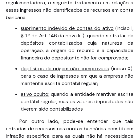
regulamentadora, o seguinte tratamento em relação a
esses ingressos não identificados de recursos em conta
bancária:
suprimento indevido de contas do ativo
inciso I,
(
§ 1.º do Art. 146 da nova lei): quando se tratar de
depósitos
contabilizados
cuja natureza da
operação, a origem do recurso e a capacidade
financeira do depositante não for comprovada;
depósitos de origem não comprovada
(inciso X):
para o caso de ingressos em que a empresa não
mantenha escrita contábil regular
;
ativo oculto:
quando a entidade mantiver escrita
contábil regular, mas os valores depositados não
tiverem sido contabilizados
Por outro lado, pode-se entender que tais
entradas de recursos nas contas bancárias constituem
infração específica, para as quais não há necessidade