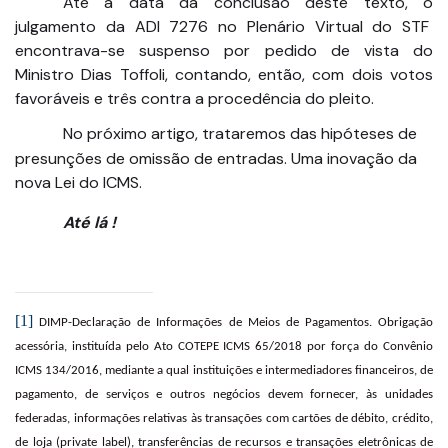
Até a data da conclusão deste texto, o
julgamento da ADI 7276 no Plenário Virtual do STF
encontrava-se suspenso por pedido de vista do
Ministro Dias Toffoli, contando, então, com dois votos
favoráveis e três contra a procedência do pleito.
No próximo artigo, trataremos das hipóteses de
presunções de omissão de entradas. Uma inovação da
nova Lei do ICMS.
Até lá !
[1]
DIMP-Declaração de Informações de Meios de Pagamentos. Obrigação
acessória, instituída pelo Ato COTEPE ICMS 65/2018 por força do Convênio
ICMS 134/2016, mediante a qual instituições e intermediadores financeiros, de
pagamento, de serviços e outros negócios devem fornecer, às unidades
federadas, informações relativas às transações com cartões de débito, crédito,
de loja (private label), transferências de recursos e transações eletrônicas de