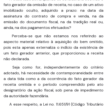
fato gerador da omissão de receita, no caso de um ativo
imobilizado oculto, adquirido a prazo: na data da
assinatura do contrato de compra e venda, na da
emissão do documento fiscal, na da tradição real ou,
ainda, na dos pagamentos efetuados?
Perceba-se que não estamos nos referindo ao
aspecto material relativo à aquisição do bem omitido,
pois esta apenas externaliza o indício da existência de
um fato gerador anterior, que proporcionou a receita
não declarada.
Seja como for, independentemente do critério
adotado, há necessidade de contemporaneidade entre
a data tida como a da ocorrência do fato gerador da
receita omitida e o período compreendido pelo ato
designatório da ação fiscal, sob pena de impedimento
da autoridade fazendária.
A esse respeito, a Lei no. 11.651/91 (Código Tributário