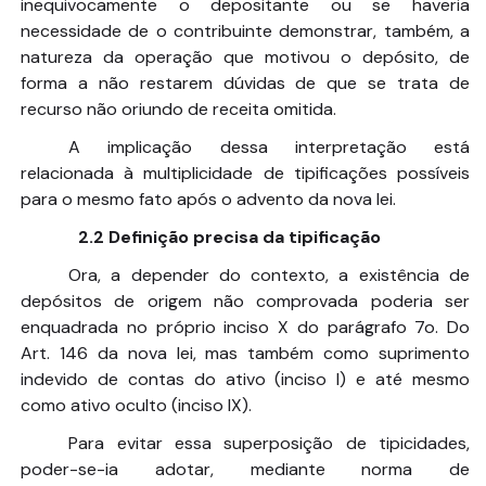
inequivocamente o depositante ou se haveria
necessidade de o contribuinte demonstrar, também, a
natureza da operação que motivou o depósito, de
forma a não restarem dúvidas de que se trata de
recurso não oriundo de receita omitida.
A implicação dessa interpretação está
relacionada à multiplicidade de tipificações possíveis
para o mesmo fato após o advento da nova lei.
2.2 Definição precisa da tipificação
Ora, a depender do contexto, a existência de
depósitos de origem não comprovada poderia ser
enquadrada no próprio inciso X do parágrafo 7o. Do
Art. 146 da nova lei, mas também como suprimento
indevido de contas do ativo (inciso I) e até mesmo
como ativo oculto (inciso IX).
Para evitar essa superposição de tipicidades,
poder-se-ia adotar, mediante norma de