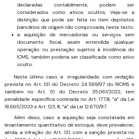
declaradas contabilmente, podem ser
considerados como ativos ocultos. Veja-se a
distinção que pode ser feita no item depósitos
bancários de origem não comprovada, neste texto.
a aquisição de mercadorias ou serviços sem
documento fiscal, assim entendida qualquer
operação ou prestação sujeitos à incidência do
ICMS, também poderia ser classificada como ativo
oculto.
Neste último caso, a irregularidade, com vedação
prevista no Art. 131 do Decreto 24.569/97 do RICMS e
também no Art. 51 do Decreto 35.061/2022, tem
penalidade específica cominada no Art. 177,III, “a” da Lei
18.665/2023 e Art. 123, III, “a” da Lei 12.670/97.
Além disso, caso a aquisição seja constatada em
levantamento quantitativo de estoque, deve prevalecer,
ainda, a infração do Art. 131, com a sanção prevista no