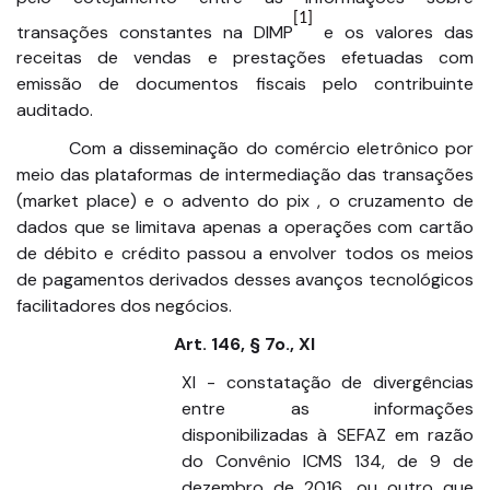
[1]
transações constantes na DIMP
e os valores das
receitas de vendas e prestações efetuadas com
emissão de documentos fiscais pelo contribuinte
auditado.
Com a disseminação do comércio eletrônico por
meio das plataformas de intermediação das transações
(market place) e o advento do pix , o cruzamento de
dados que se limitava apenas a operações com cartão
de débito e crédito passou a envolver todos os meios
de pagamentos derivados desses avanços tecnológicos
facilitadores dos negócios.
Art. 146, § 7o., XI
XI - constatação de divergências
entre as informações
disponibilizadas à SEFAZ em razão
do Convênio ICMS 134, de 9 de
dezembro de 2016, ou outro que