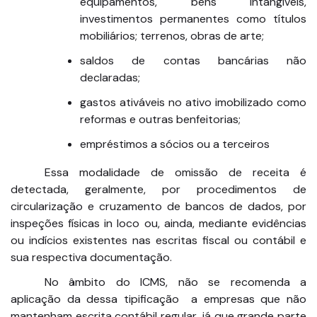
equipamentos, bens intangíveis,
investimentos permanentes como títulos
mobiliários; terrenos, obras de arte;
saldos de contas bancárias não
declaradas;
gastos ativáveis no ativo imobilizado como
reformas e outras benfeitorias;
empréstimos a sócios ou a terceiros
Essa modalidade de omissão de receita é
detectada, geralmente, por procedimentos de
circularização e cruzamento de bancos de dados, por
inspeções físicas in loco ou, ainda, mediante evidências
ou indícios existentes nas escritas fiscal ou contábil e
sua respectiva documentação.
No âmbito do ICMS, não se recomenda a
aplicação da dessa tipificação a empresas que não
mantenham escrita contábil regular, já que grande parte