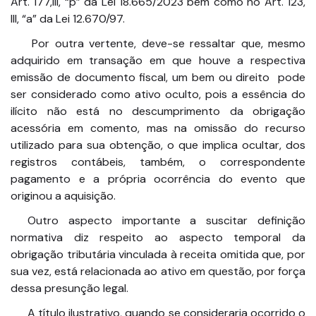
Art. 177,III, “p” da Lei 18.665/2023 bem como no Art. 123,
III, “a” da Lei 12.670/97.
Por outra vertente, deve-se ressaltar que, mesmo
adquirido em transação em que houve a respectiva
emissão de documento fiscal, um bem ou direito pode
ser considerado como ativo oculto, pois a essência do
ilícito não está no descumprimento da obrigação
acessória em comento, mas na omissão do recurso
utilizado para sua obtenção, o que implica ocultar, dos
registros contábeis, também, o correspondente
pagamento e a própria ocorrência do evento que
originou a aquisição.
Outro aspecto importante a suscitar definição
normativa diz respeito ao aspecto temporal da
obrigação tributária vinculada à receita omitida que, por
sua vez, está relacionada ao ativo em questão, por força
dessa presunção legal.
A título ilustrativo, quando se consideraria ocorrido o