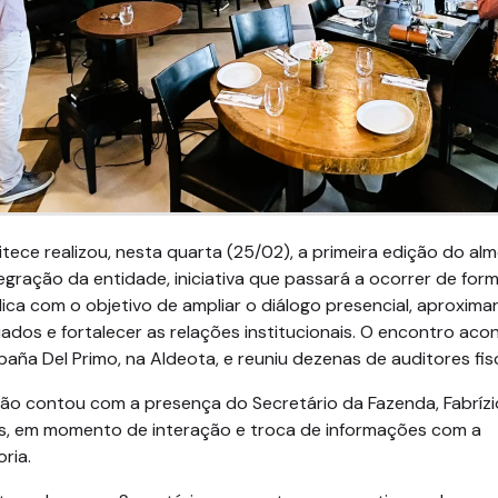
tece realizou, nesta quarta (25/02), a primeira edição do al
egração da entidade, iniciativa que passará a ocorrer de for
ica com o objetivo de ampliar o diálogo presencial, aproxima
ados e fortalecer as relações institucionais. O encontro ac
aña Del Primo, na Aldeota, e reuniu dezenas de auditores fisc
ção contou com a presença do Secretário da Fazenda, Fabrízi
, em momento de interação e troca de informações com a
ria.