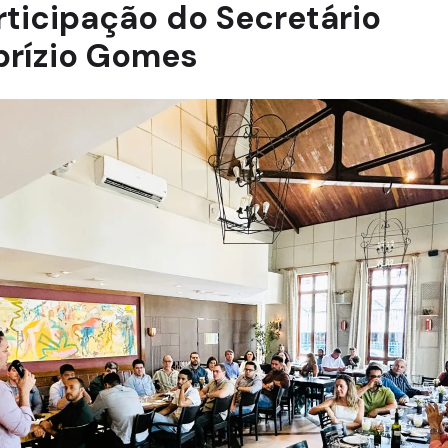
rticipação do Secretário
brízio Gomes