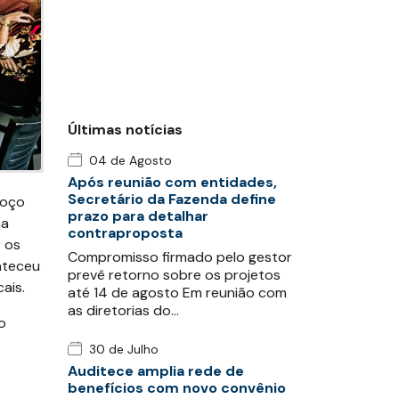
Últimas notícias
04 de Agosto
Após reunião com entidades,
Secretário da Fazenda define
moço
prazo para detalhar
ma
contraproposta
r os
Compromisso firmado pelo gestor
onteceu
prevê retorno sobre os projetos
ais.
até 14 de agosto Em reunião com
as diretorias do…
o
30 de Julho
Auditece amplia rede de
benefícios com novo convênio