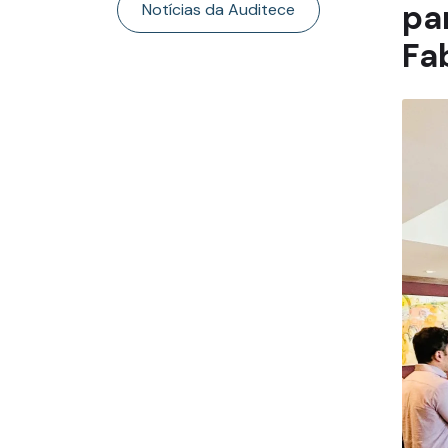
pa
Notícias da Auditece
Fa