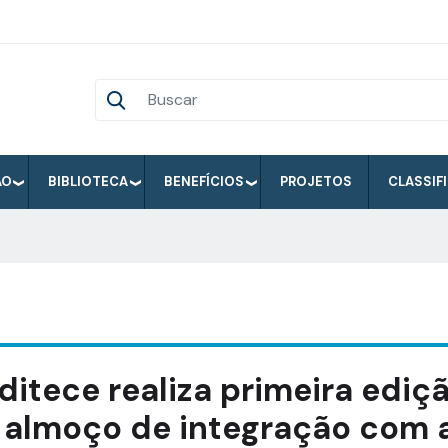
ÃO
BIBLIOTECA
BENEFÍCIOS
PROJETOS
CLASSIF
ditece realiza primeira ediç
 almoço de integração com 