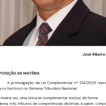
José Ribeiro
XPOSIÇÃO DA MATÉRIA
A promulgação da Lei Complementar nº 214/2025 repr
co histórico no Sistema Tributário Nacional.
rimeira vez, uma única lei complementar institui, de forma
ânea, três tributos de competências distintas, a saber: o Im