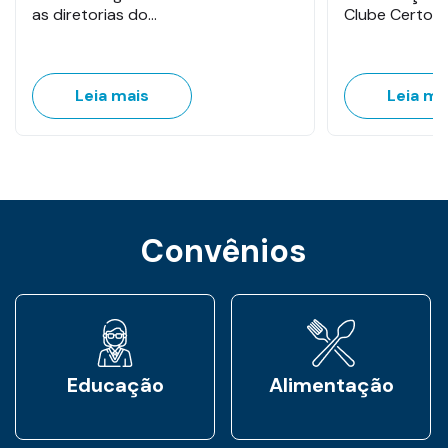
as diretorias do…
Clube Certo, 
Leia mais
Leia ma
Convênios
Educação
Alimentação