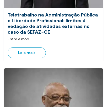
Teletrabalho na Administração Pública
e Liberdade Profissional: limites à
vedação de atividades externas no
caso da SEFAZ-CE
Entre a mod
Leia mais