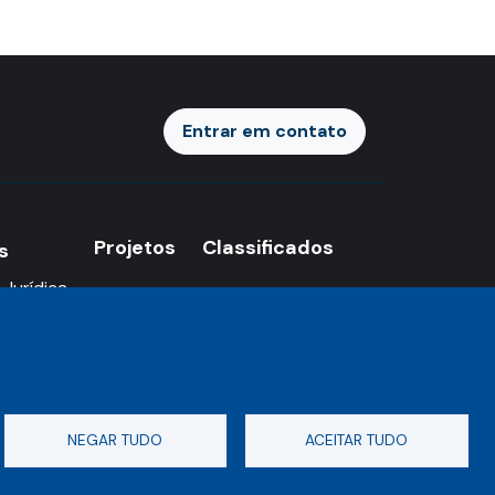
Entrar em contato
Entrar
Projetos
Classificados
s
 Jurídica
NEGAR TUDO
ACEITAR TUDO