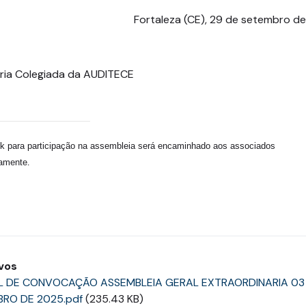
Fortaleza (CE), 29 de setembro d
oria Colegiada da AUDITECE
nk para participação na assembleia será encaminhado aos associados
namente
.
vos
L DE CONVOCAÇÃO ASSEMBLEIA GERAL EXTRAORDINARIA 03
RO DE 2025.pdf
(235.43 KB)