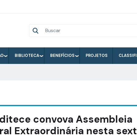
ÃO
BIBLIOTECA
BENEFÍCIOS
PROJETOS
CLASSIF
ditece convova Assembleia
ral Extraordinária nesta sex