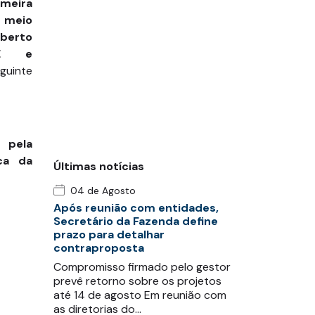
meira
m meio
lberto
CE e
guinte
 pela
ca da
Últimas notícias
04 de Agosto
Após reunião com entidades,
Secretário da Fazenda define
prazo para detalhar
contraproposta
Compromisso firmado pelo gestor
prevê retorno sobre os projetos
até 14 de agosto Em reunião com
as diretorias do…