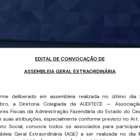
EDITAL DE CONVOCAÇÃO DE
ASSEMBLEIA GERAL EXTRAORDINÁRIA
rme deliberado em assembleia realizada no último dia
bro, a Diretoria Colegiada da AUDITECE — Associaç
ores Fiscais da Administração Fazendária do Estado do Cea
e suas atribuições, especialmente conforme previsto no Art.
uto Social, convoca todos os associados para participa
bleia Geral Extraordinária (AGE) a ser realizada no dia