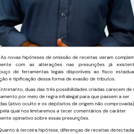
As novas hipóteses de omissão de receitas vieram complem
mente com as alterações nas presunções já existen
ouço de ferramentas legais disponíveis ao fisco estadua
ão e tipificação dessa forma de evasão de tributos.
tanto, duas das três possibilidades criadas carecem de 
amento por meio de regra infralegal para que passem a ser
das (ativo oculto e os depósitos de origem não comprovada)
pela qual nos limitaremos a tecer comentários de caráter
ente opinativo sobre essas presunções.
o à terceira hipótese, diferenças de receitas detectad