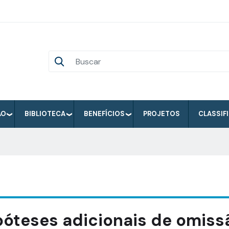
ÃO
BIBLIOTECA
BENEFÍCIOS
PROJETOS
CLASSIF
póteses adicionais de omiss