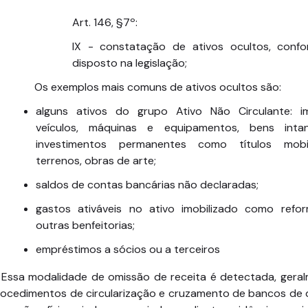
Art. 146, §7º:
IX - constatação de ativos ocultos, conf
disposto na legislação;
Os exemplos mais comuns de ativos ocultos são:
alguns ativos do grupo Ativo Não Circulante: im
veículos, máquinas e equipamentos, bens intang
investimentos permanentes como títulos mobili
terrenos, obras de arte;
saldos de contas bancárias não declaradas;
gastos ativáveis no ativo imobilizado como refo
outras benfeitorias;
empréstimos a sócios ou a terceiros
Essa modalidade de omissão de receita é detectada, geral
rocedimentos de circularização e cruzamento de bancos de 