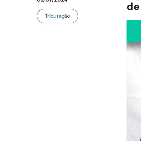
de
Tributação