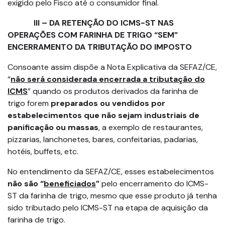
exigido pelo Fisco até o consumidor final.
III – DA RETENÇÃO DO ICMS-ST NAS
OPERAÇÕES COM FARINHA DE TRIGO “SEM”
ENCERRAMENTO DA TRIBUTAÇÃO DO IMPOSTO
Consoante assim dispõe a Nota Explicativa da SEFAZ/CE,
“
não será considerada encerrada a tributação do
ICMS
” quando os produtos derivados da farinha de
trigo forem
preparados ou vendidos por
estabelecimentos que não sejam industriais de
panificação ou massas
, a exemplo de restaurantes,
pizzarias, lanchonetes, bares, confeitarias, padarias,
hotéis, buffets, etc.
No entendimento da SEFAZ/CE, esses estabelecimentos
não são “
beneficiados
”
pelo encerramento do ICMS-
ST da farinha de trigo, mesmo que esse produto já tenha
sido tributado pelo ICMS-ST na etapa de aquisição da
farinha de trigo.