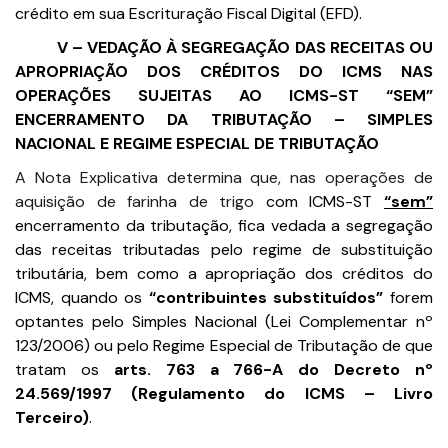
crédito em sua Escrituração Fiscal Digital (EFD).
V – VEDAÇÃO À SEGREGAÇÃO DAS RECEITAS OU
APROPRIAÇÃO DOS CRÉDITOS DO ICMS NAS
OPERAÇÕES SUJEITAS AO ICMS-ST “SEM”
ENCERRAMENTO DA TRIBUTAÇÃO – SIMPLES
NACIONAL E REGIME ESPECIAL DE TRIBUTAÇÃO
A Nota Explicativa determina que, nas operações de
aquisição de farinha de trigo
com ICMS-ST
“sem”
encerramento da tributação, fica vedada a segregação
das receitas tributadas pelo regime de substituição
tributária, bem como a apropriação dos créditos do
ICMS, quando os
“contribuintes substituídos”
forem
optantes pelo Simples Nacional (Lei Complementar nº
123/2006) ou pelo Regime Especial de Tributação de que
tratam os
arts. 763 a 766-A do Decreto nº
24.569/1997 (Regulamento do ICMS – Livro
Terceiro)
.