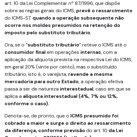
art. 10 da Lei Complementar nº 87/1996, que dispõe
sobre as regras gerais do ICMS,
prevê o ressarcimento
do ICMS-ST
quando a operação subsequente não
ocorre nos moldes presumidos na retenção do
imposto pelo substituto tributário
.
Ora, se o “
substituto tributário
” reteve o ICMS até o
consumidor final
em operações
internas
, com a
aplicação da alíquota prevista na respectiva Lei do ICMS,
em geral 20% (vinte por cento), mas o substituído
tributário, isto é, o varejista,
revende a mesma
mercadoria para outro Estado
, a operação efetiva
passa a ser de natureza
interestadual
, caso em que se
aplica a
alíquota interestadual (4%, 7% ou 12%,
conforme o caso).
Denota-se, de pronto, que o
ICMS presumido foi
cobrado a maior e surge o direito ao ressarcimento
da diferença, conforme previsão
do art. 10
da Lei