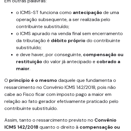
Em outras palavras:
o ICMS-ST funciona como
antecipação
de uma
operação subsequente, a ser realizada pelo
contribuinte substituído;
o ICMS apurado na venda final sem encerramento
da tributação é
débito próprio
do contribuinte
substituído;
e deve haver, por conseguinte,
compensação ou
restituição
do valor já antecipado e
cobrado a
maior
.
O
princípio é o mesmo
daquele que fundamenta o
ressarcimento no Convênio ICMS 142/2018, pois não
cabe ao Fisco ficar com imposto pago a maior em
relação ao fato gerador efetivamente praticado pelo
contribuinte substituído.
Assim, tanto o ressarcimento previsto no
Convênio
ICMS 142/2018
quanto o direito à
compensação ou