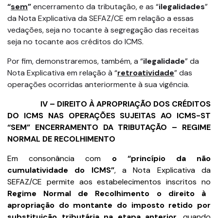
“
sem
”
encerramento da tributação, e as “
ilegalidades
”
da Nota Explicativa da SEFAZ/CE em relação a essas
vedações, seja no tocante à segregação das receitas
seja no tocante aos créditos do ICMS.
Por fim, demonstraremos, também, a “
ilegalidade
” da
Nota Explicativa em relação à “
retroatividade
” das
operações ocorridas anteriormente à sua vigência.
IV – DIREITO À APROPRIAÇÃO DOS CRÉDITOS
DO ICMS NAS OPERAÇÕES SUJEITAS AO ICMS-ST
“SEM” ENCERRAMENTO DA TRIBUTAÇÃO – REGIME
NORMAL DE RECOLHIMENTO
Em consonância com
o “princípio da não
cumulatividade do ICMS”
, a Nota Explicativa da
SEFAZ/CE permite aos estabelecimentos inscritos no
Regime Normal de Recolhimento o direito à
apropriação do montante do imposto retido por
substituição tributária na etapa anterior
, quando