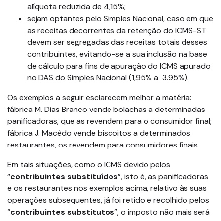
alíquota reduzida de 4,15%;
sejam optantes pelo Simples Nacional, caso em que
as receitas decorrentes da retenção do ICMS-ST
devem ser segregadas das receitas totais desses
contribuintes, evitando-se a sua inclusão na base
de cálculo para fins de apuração do ICMS apurado
no DAS do Simples Nacional (1,95% a 3.95%).
Os exemplos a seguir esclarecem melhor a matéria:
fábrica M. Dias Branco vende bolachas a determinadas
panificadoras, que as revendem para o consumidor final;
fábrica J. Macêdo vende biscoitos a determinados
restaurantes, os revendem para consumidores finais.
Em tais situações, como o ICMS devido pelos
“
contribuintes substituídos
”, isto é, as panificadoras
e os restaurantes nos exemplos acima, relativo às suas
operações subsequentes, já foi retido e recolhido pelos
“
contribuintes substitutos
”, o imposto não mais será