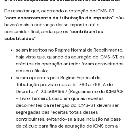
De ressaltar que, ocorrendo a retenção do ICMS-ST
“
com encerramento da tributação do imposto
”, não
haverá mais a cobrança desse imposto até o
consumidor final, ainda que os “
contribuintes
substituídos
”:
sejam inscritos no Regime Normal de Recolhimento,
haja vista que, quando da apuração do ICMS-ST, os
créditos da operação anterior foram aproveitados
em seu cálculo;
sejam optantes pelo Regime Especial de
Tributação previsto nos arts. 763 a 766-A do
Decreto nº 24.569/1997 (Regulamento do ICMS/CE
– Livro Terceiro), caso em que as receitas
decorrentes da retenção do ICMS-ST devem ser
segregadas das receitas totais desses
contribuintes, evitando-se a sua inclusão na base
de cálculo para fins de apuração do ICMS com a