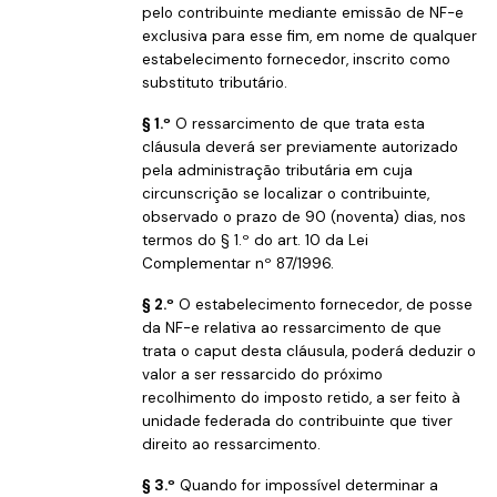
pelo contribuinte mediante emissão de NF-e
exclusiva para esse fim, em nome de qualquer
estabelecimento fornecedor, inscrito como
substituto tributário.
§ 1.º
O ressarcimento de que trata esta
cláusula deverá ser previamente autorizado
pela administração tributária em cuja
circunscrição se localizar o contribuinte,
observado o prazo de 90 (noventa) dias, nos
termos do § 1.º do art. 10 da Lei
Complementar nº 87/1996.
§ 2.º
O estabelecimento fornecedor, de posse
da NF-e relativa ao ressarcimento de que
trata o caput desta cláusula, poderá deduzir o
valor a ser ressarcido do próximo
recolhimento do imposto retido, a ser feito à
unidade federada do contribuinte que tiver
direito ao ressarcimento.
§ 3.º
Quando for impossível determinar a