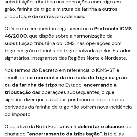
substituição tributária nas operações com trigo em
grão, farinha de trigo e mistura de farinha a outros
produtos, e dá outras providências.
O Decreto em questão regulamentou o
Protocolo ICMS
46/2000
, que dispõe sobre a harmonização da
substituição tributária do ICMS, nas operações com
trigo em grão e farinha de trigo realizadas pelos Estados
signatários, integrantes das Regiões Norte e Nordeste.
Nos termos do Decreto em referência, o ICMS-ST é
recolhido n
o momento da entrada do trigo ou grão
ou da farinha de trigo
no Estado,
encerrando a
tributação
das operações subsequentes, o que
significa dizer que as saídas posteriores de produtos
derivados da farinha de trigo não sofrem nova incidência
do imposto.
O objetivo da Nota Explicativa é
delimitar o alcance
do
chamado
“encerramento da tributação”
, isto é, as