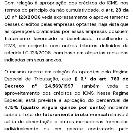
Com relação à apropriação dos créditos do ICMS, nos
termos do princípio da não cumulatividade, o
art. 23 da
LC nº 123/2006
veda expressamente o aproveitamento
desses créditos pelas empresas optantes, haja vista que
as operações praticadas por essas empresas possuem
tratamento favorecido e beneficiado, recolhendo o
ICMS, em conjunto com outros tributos definidos da
referida LC 123/2006, com base em alíquotas reduzidas
indicadas em seus anexos.
O mesmo ocorre em relação às optantes pelo Regime
Especial de Tributação, cujo
§ 6.º do art. 763 do
Decreto nº 24.569/1997
também veda o
aproveitamento dos créditos do ICMS. Nesse Regime
Especial, está prevista a aplicação do percentual de
4
,15% (quatro vírgula quinze por cento)
incidente
sobre o total do
faturamento bruto mensal
relativo à
saída de alimentação e outras mercadorias fornecidas
individualmente ou em pacote contratado pelo