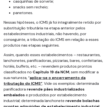
casquinhas de sorvete;
snacks sem recheio;
panetones.
Nessas hipóteses, o ICMS já foi integralmente retido por
substituição tributária na etapa anterior pelos
estabelecimentos industriais, não havendo, por
conseguinte, a tributação do ICMS em relação a esses
produtos nas etapas seguintes.
Assim, quando esses estabelecimentos – restaurantes,
lanchonetes, panificadoras, pizzarias, bares, confeitarias,
hotéis, buffets, etc. – revendem produtos prontos
classificados no
Capítulo 19 da NCM
, sem modificar a
sua natureza, “
aplica-se o encerramento da
tributação do ICMS”
. Vide os exemplos: determinada
panificadora
revende pães industrializados
embalados
e produzidos por estabelecimento
industrial; determinada lanchonete
revende bolachas
prontas adquiridas de estabelecimento industrial
.