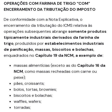
OPERAÇÕES COM FARINHA DE TRIGO “COM”
ENCERRAMENTO DA TRIBUTAÇÃO DO IMPOSTO
De conformidade com a Nota Explicativa, o
encerramento da tributação do ICMS relativa às
operações subsequentes abrange
somente produtos
tipicamente industriais derivados da farinha de
trigo
, produzidos por
estabelecimentos industriais
de panificação, massas, biscoitos e bolachas
,
enquadrados no
Capítulo 19 da NCM, a exemplo de:
massas alimentícias (exceto as do
Capítulo 16 da
NCM
, como massas recheadas com carne ou
peixe);
pães, croissants;
bolos, tortas, brownies;
biscoitos e bolachas;
waffles, wafers;
torradas;