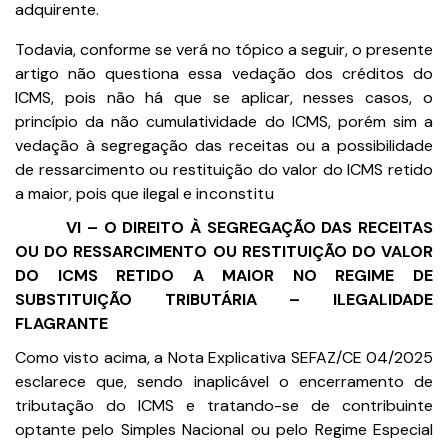
adquirente.
Todavia, conforme se verá no tópico a seguir, o presente
artigo não questiona essa vedação dos créditos do
ICMS, pois não há que se aplicar, nesses casos, o
princípio da não cumulatividade do ICMS, porém sim a
vedação à segregação das receitas ou a possibilidade
de ressarcimento ou restituição do valor do ICMS retido
a maior, pois que ilegal e
inconstitu
VI – O DIREITO À SEGREGAÇÃO DAS RECEITAS
OU DO RESSARCIMENTO OU RESTITUIÇÃO DO VALOR
DO ICMS RETIDO A MAIOR NO REGIME DE
SUBSTITUIÇÃO TRIBUTÁRIA – ILEGALIDADE
FLAGRANTE
Como visto acima, a Nota Explicativa SEFAZ/CE 04/2025
esclarece que, sendo inaplicável o encerramento de
tributação do ICMS e tratando-se de contribuinte
optante pelo Simples Nacional ou pelo Regime Especial